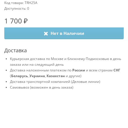
Код товара: TRH25A
Доступность: 0
1 700 ₽
Нет в Наличии
Доставка
Курьерская доставка по Москве и ближнему Подмосковью в день
заказа или на следующий день
Доставка наложенным платежом по
России
и всем странам
СНГ
(
Беларусь
,
Украина
,
Казахстан
и другие)
Доставка транспортной компанией (Деловые линии)
Самовывоз (возможен в день заказа)
MakerGears © 2026