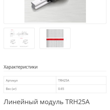
Характеристики
Артикул
TRH25A
Вес (кг)
0.65
Линейный модуль TRH25A